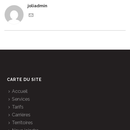
joliadmin
CARTE DU SITE
Accueil
Services
Tarifs
Carrières
Territoires