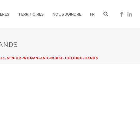
IÈRES
TERRITOIRES
NOUS JOINDRE
FR
ANDS
03-SENIOR-WOMAN-AND-NURSE-HOLDING-HANDS