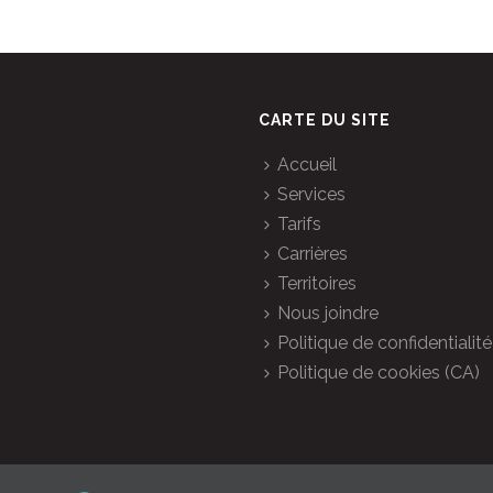
CARTE DU SITE
Accueil
Services
Tarifs
Carrières
Territoires
Nous joindre
Politique de confidentialité
Politique de cookies (CA)