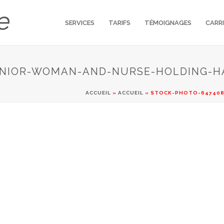
SERVICES
TARIFS
TÉMOIGNAGES
CARR
ENIOR-WOMAN-AND-NURSE-HOLDING-H
ACCUEIL
»
ACCUEIL
»
STOCK-PHOTO-647408