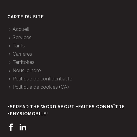
CARTE DU SITE
Accueil
Services
Tarifs
Carrières
Territoires
Nous joindre
Politique de confidentialité
Politique de cookies (CA)
+SPREAD THE WORD ABOUT +FAITES CONNAÎTRE
+PHYSIOMOBILE!