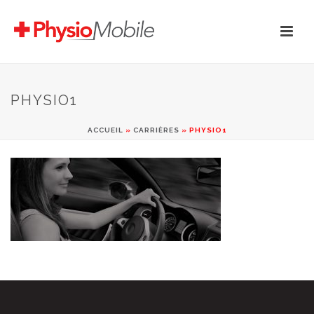
PHYSIO1
ACCUEIL
»
CARRIÈRES
»
PHYSIO1